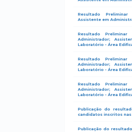
Resultado Prelimina
Assistente em Administr
Resultado Prelimina
Administrador; Assist
Laboratório - Área Edifi
Resultado Prelimina
Administrador; Assist
Laboratório - Área Edifi
Resultado Prelimina
Administrador; Assist
Laboratório - Área Edifi
Publicação do resultad
candidatos inscritos nas
Publicação do resultado