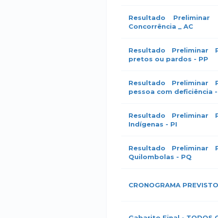
Resultado Preliminar
Concorrência _ AC
Resultado Preliminar 
pretos ou pardos - PP
Resultado Preliminar 
pessoa com deficiência 
Resultado Preliminar 
Indígenas - PI
Resultado Preliminar 
Quilombolas - PQ
CRONOGRAMA PREVISTO 
Gabarito Final - TODOS