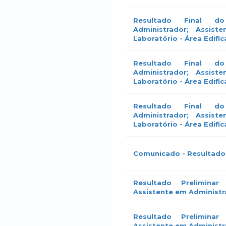
Resultado Final d
Administrador; Assist
Laboratório - Área Edifi
Resultado Final d
Administrador; Assist
Laboratório - Área Edifi
Resultado Final d
Administrador; Assist
Laboratório - Área Edifi
Comunicado - Resultado
Resultado Prelimina
Assistente em Administr
Resultado Prelimina
Assistente em Administr