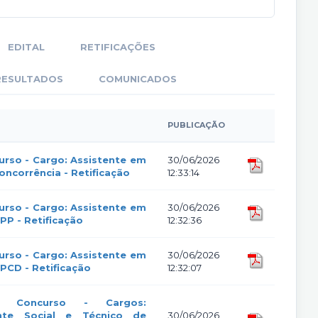
EDITAL
RETIFICAÇÕES
RESULTADOS
COMUNICADOS
PUBLICAÇÃO
urso - Cargo: Assistente em
30/06/2026
ncorrência - Retificação
12:33:14
urso - Cargo: Assistente em
30/06/2026
PP - Retificação
12:32:36
urso - Cargo: Assistente em
30/06/2026
PCD - Retificação
12:32:07
o Concurso - Cargos:
ente Social e Técnico de
30/06/2026