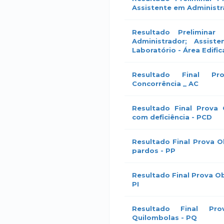
Assistente em Administ
Resultado Preliminar
Administrador; Assist
Laboratório - Área Edifi
Resultado Final P
Concorrência _ AC
Resultado Final Prova 
com deficiência - PCD
Resultado Final Prova O
pardos - PP
Resultado Final Prova Ob
PI
Resultado Final Pr
Quilombolas - PQ