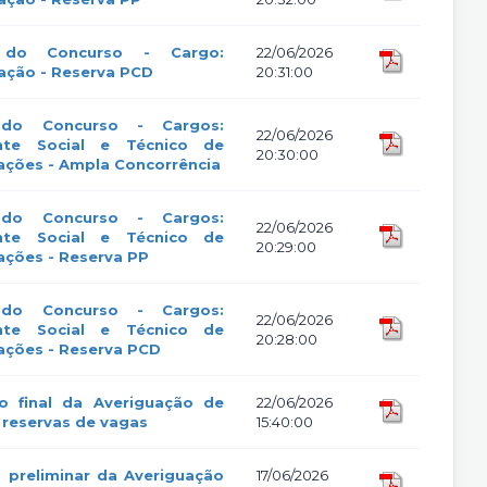
r do Concurso - Cargo:
22/06/2026
ação - Reserva PCD
20:31:00
r do Concurso - Cargos:
22/06/2026
ente Social e Técnico de
20:30:00
cações - Ampla Concorrência
r do Concurso - Cargos:
22/06/2026
ente Social e Técnico de
20:29:00
cações - Reserva PP
r do Concurso - Cargos:
22/06/2026
ente Social e Técnico de
20:28:00
cações - Reserva PCD
o final da Averiguação de
22/06/2026
 reservas de vagas
15:40:00
 preliminar da Averiguação
17/06/2026