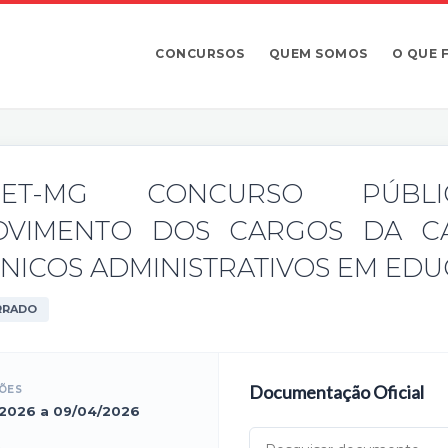
CONCURSOS
QUEM SOMOS
O QUE 
FET-MG CONCURSO PÚBL
OVIMENTO DOS CARGOS DA C
NICOS ADMINISTRATIVOS EM ED
RRADO
Documentação Oficial
ÇÕES
2026 a 09/04/2026