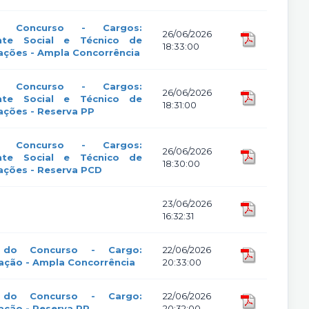
o Concurso - Cargos:
26/06/2026
ente Social e Técnico de
18:33:00
cações - Ampla Concorrência
o Concurso - Cargos:
26/06/2026
ente Social e Técnico de
18:31:00
cações - Reserva PP
o Concurso - Cargos:
26/06/2026
ente Social e Técnico de
18:30:00
cações - Reserva PCD
23/06/2026
16:32:31
r do Concurso - Cargo:
22/06/2026
ação - Ampla Concorrência
20:33:00
r do Concurso - Cargo:
22/06/2026
ação - Reserva PP
20:32:00