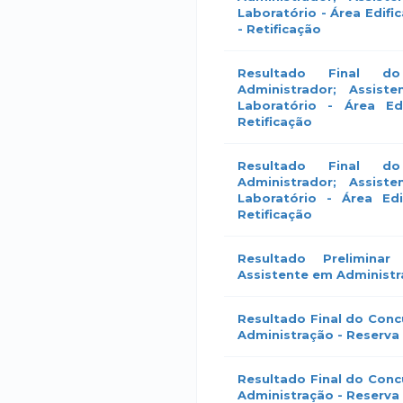
Laboratório - Área Edifi
- Retificação
Resultado Final d
Administrador; Assist
Laboratório - Área Ed
Retificação
Resultado Final d
Administrador; Assist
Laboratório - Área Ed
Retificação
Resultado Prelimina
Assistente em Administr
Resultado Final do Conc
Administração - Reserva
Resultado Final do Conc
Administração - Reserva