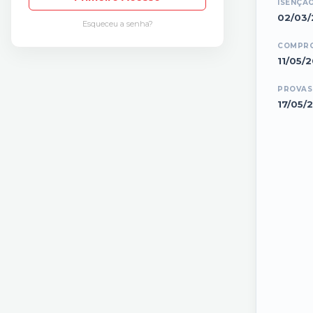
ISENÇÃ
02/03/
Esqueceu a senha?
COMPRO
11/05/
PROVAS
17/05/