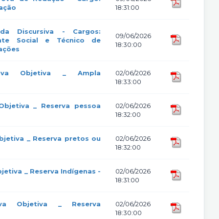
ração
18:31:00
 da Discursiva - Cargos:
09/06/2026
ente Social e Técnico de
18:30:00
cações
rova Objetiva _ Ampla
02/06/2026
18:33:00
Objetiva _ Reserva pessoa
02/06/2026
18:32:00
bjetiva _ Reserva pretos ou
02/06/2026
18:32:00
jetiva _ Reserva Indígenas -
02/06/2026
18:31:00
ova Objetiva _ Reserva
02/06/2026
18:30:00