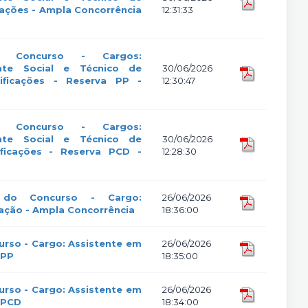
cações - Ampla Concorrência
12:31:33
o Concurso - Cargos:
ente Social e Técnico de
30/06/2026
ificações - Reserva PP -
12:30:47
o Concurso - Cargos:
ente Social e Técnico de
30/06/2026
ificações - Reserva PCD -
12:28:30
r do Concurso - Cargo:
26/06/2026
ação - Ampla Concorrência
18:36:00
urso - Cargo: Assistente em
26/06/2026
 PP
18:35:00
urso - Cargo: Assistente em
26/06/2026
 PCD
18:34:00