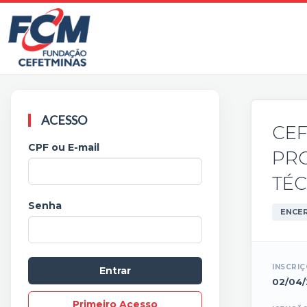
ACESSO
CE
CPF ou E-mail
PR
TÉC
Senha
ENCE
INSCRI
02/04/
Primeiro Acesso